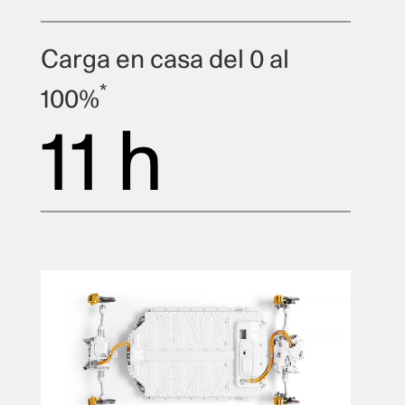
Carga en casa del 0 al
*
100%
11 h