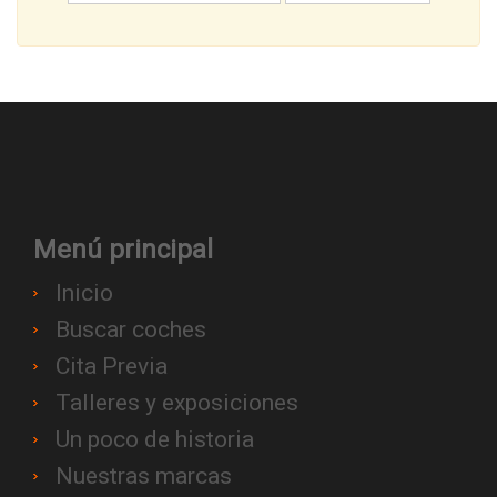
Menú principal
Inicio
Buscar coches
Cita Previa
Talleres y exposiciones
Un poco de historia
Nuestras marcas