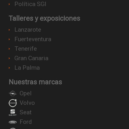
Política SGI
Talleres y exposiciones
Lanzarote
Fuerteventura
Tenerife
Gran Canaria
La Palma
Nuestras marcas
Opel
Volvo
Seat
Ford