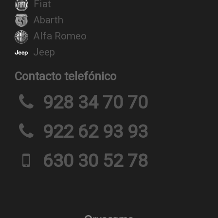
Fiat
Abarth
Alfa Romeo
Jeep
Contacto telefónico
928 34 70 70
922 62 93 93
630 30 52 78