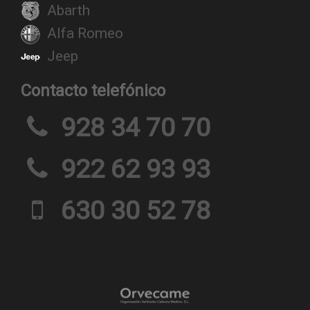
Abarth
Alfa Romeo
Jeep
Contacto telefónico
928 34 70 70
922 62 93 93
630 30 52 78