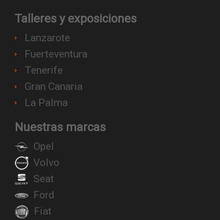
Talleres y exposiciones
Lanzarote
Fuerteventura
Tenerife
Gran Canaria
La Palma
Nuestras marcas
Opel
Volvo
Seat
Ford
Fiat