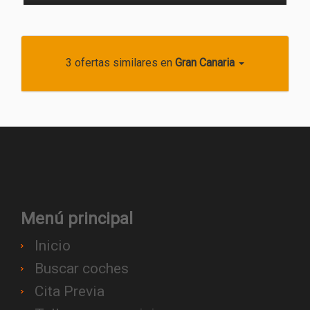
3 ofertas similares
en
Gran Canaria
Menú principal
Inicio
Buscar coches
Cita Previa