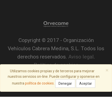
Copyright © 2017 - Organización
Vehículos Cabrera Medina, S.L. Todos los
derechos reservados.
Aviso legal
.
Política de cookies
×
Utilizamos cookies propias y de terceros para mejorar
nuestros servicios on-line. Puede configurar y oponerse en
nuestra
política de cookies
.
Denegar
Aceptar