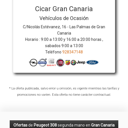
Cicar Gran Canaria
Vehículos de Ocasión
C/Nicolás Estévanez, 16 - Las Palmas de Gran
Canaria
Horario : 9:00 a 13:00 y 16:00 a 20:00 horas ,
sabados 9:00 a 13:00
Teléfono
928347148
* La oferta publicada, salvo error u omisión, es vigente mientras las tarifas y
promociones no varíen. Esta oferta no tiene carácter contractual.
Ofertas
de
Peugeot 308
segunda mano en
Gran Canaria