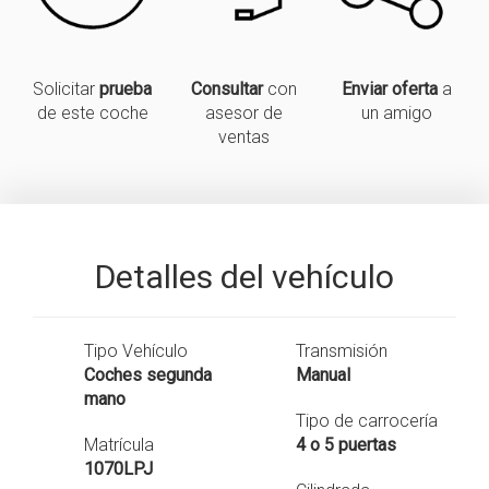
Solicitar
prueba
Consultar
con
Enviar oferta
a
de este coche
asesor de
un amigo
ventas
Detalles del vehículo
Tipo Vehículo
Transmisión
Coches segunda
Manual
mano
Tipo de carrocería
Matrícula
4 o 5 puertas
1070LPJ