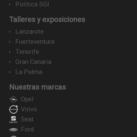
Política SGI
Talleres y exposiciones
Lanzarote
Fuerteventura
Tenerife
Gran Canaria
La Palma
Nuestras marcas
Opel
Volvo
Seat
Ford