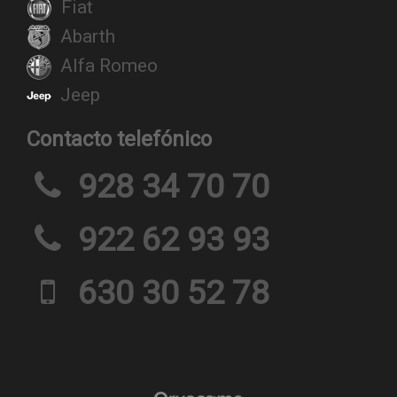
Fiat
Abarth
Alfa Romeo
Jeep
Contacto telefónico
928 34 70 70
922 62 93 93
630 30 52 78