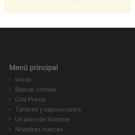
Menú principal
Inicio
Buscar coches
Cita Previa
Talleres y exposiciones
Un poco de historia
Nuestras marcas