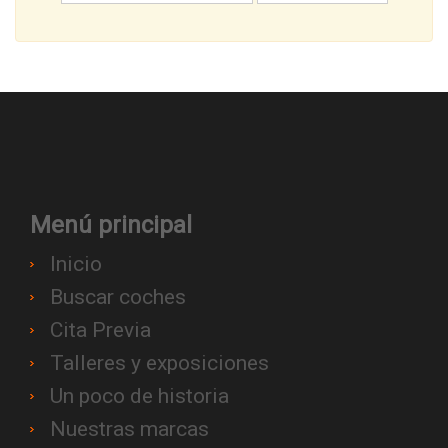
Menú principal
Inicio
Buscar coches
Cita Previa
Talleres y exposiciones
Un poco de historia
Nuestras marcas