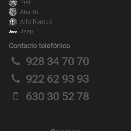
Fiat
Abarth
Alfa Romeo
Jeep
Contacto telefónico
928 34 70 70
922 62 93 93
630 30 52 78