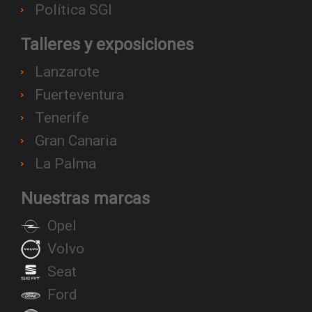
Política SGI
Talleres y exposiciones
Lanzarote
Fuerteventura
Tenerife
Gran Canaria
La Palma
Nuestras marcas
Opel
Volvo
Seat
Ford