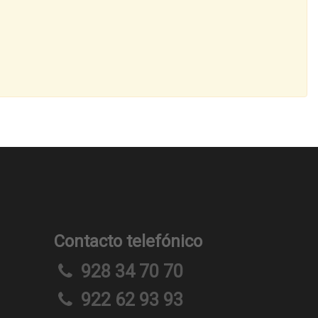
Contacto telefónico
928 34 70 70
922 62 93 93