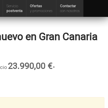
Servicio
Ofertas
Contactar
postventa
y promociones
con nosotros
uevo en Gran Canaria
23.990,00 €
cio
*