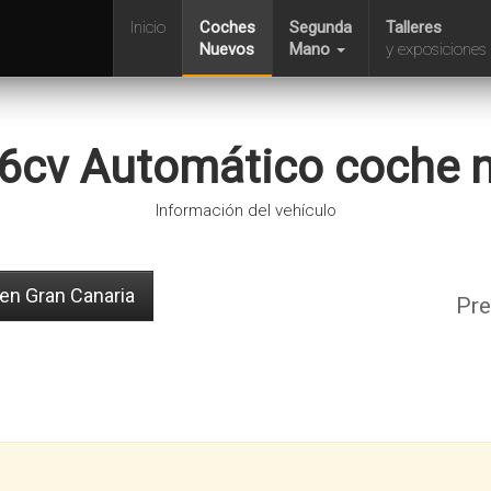
Inicio
Coches
Segunda
Talleres
Nuevos
Mano
y exposiciones
6cv Automático coche n
Información del vehículo
en Gran Canaria
Pre