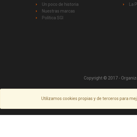
Un poco de historia
La 
Nuestras marcas
Política SGI
Copyright © 2017 - Organiz
Utilizamos cookies propias y de terceros para mej