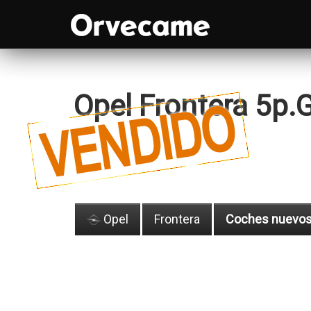
Opel Frontera 5p
Opel
Frontera
Coches nuevo