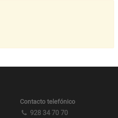
Contacto telefónico
928 34 70 70