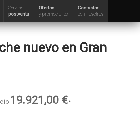
Servicio
Ofertas
Contactar
postventa
y promociones
con nosotros
che nuevo en Gran
19.921,00 €
cio
*