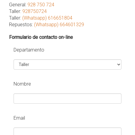
General:
928 750 724
Taller:
928750724
Taller:
(Whatsapp) 616651804
Repuestos:
(Whatsapp) 664601329
Formulario de contacto on-line
Departamento
Nombre
Email