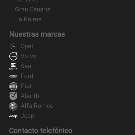
Gran Canaria
La Palma
Nuestras marcas
Opel
Volvo
Seat
Ford
Fiat
Abarth
Alfa Romeo
Jeep
Contacto telefónico