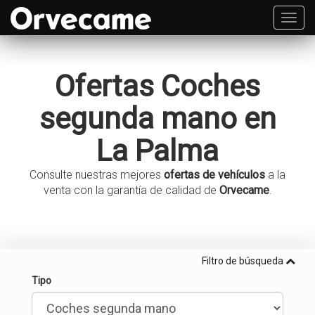
Toggl
navig
Ofertas
Coches
segunda mano
en
La Palma
Consulte nuestras mejores
ofertas de vehículos
a la
venta con la garantía de calidad de
Orvecame
.
Filtro de búsqueda
Tipo