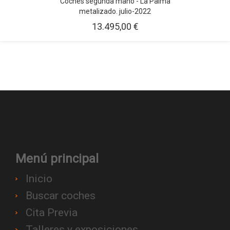
Coches segunda mano - La Palma
metalizado. julio-2022
13.495,00 €
Menú principal
Inicio
Buscar coches
Cita Previa
Talleres y exposiciones