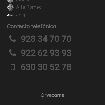
Alfa Romeo
Jeep
Contacto telefónico
928 34 70 70
922 62 93 93
630 30 52 78