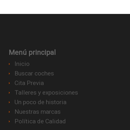
Menú principal
Inicio
Buscar coches
Cita Previa
Talleres y exposiciones
Un poco de historia
Nuestras marcas
Política de Calidad