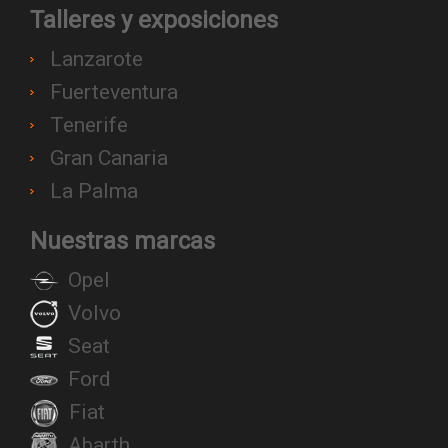
Talleres y exposiciones
Lanzarote
Fuerteventura
Tenerife
Gran Canaria
La Palma
Nuestras marcas
Opel
Volvo
Seat
Ford
Fiat
Abarth