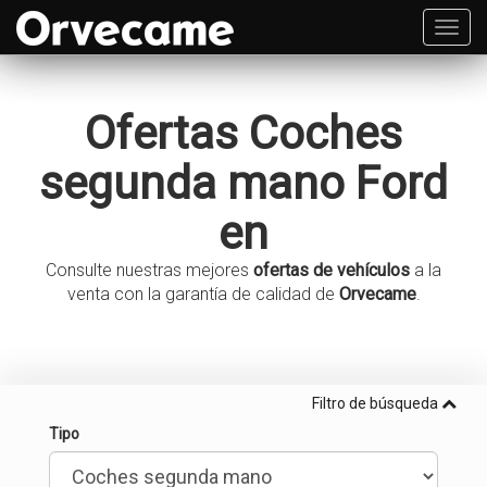
Toggl
navig
Ofertas
Coches
segunda mano
Ford
en
Consulte nuestras mejores
ofertas de vehículos
a la
venta con la garantía de calidad de
Orvecame
.
Filtro de búsqueda
Tipo