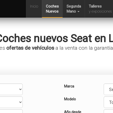
Inicio
Coches
Segunda
Talleres
Nuevos
Mano
y exposiciones
Coches nuevos
Seat
en 
res
ofertas de vehículos
a la venta con la garantí
Marca
Modelo
Año desde