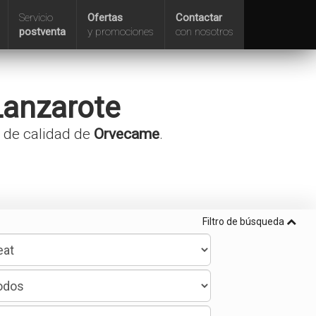
Servicio
Ofertas
Contactar
postventa
y promociones
con nosotros
Lanzarote
a de calidad de
Orvecame
.
Filtro de búsqueda