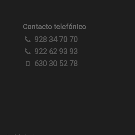
Contacto telefónico
928 34 70 70
922 62 93 93
630 30 52 78