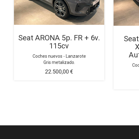
Seat ARONA 5p. FR + 6v.
Seat
115cv
X
Au
Coches nuevos - Lanzarote
Gris metalizado.
Coc
22.500,00 €