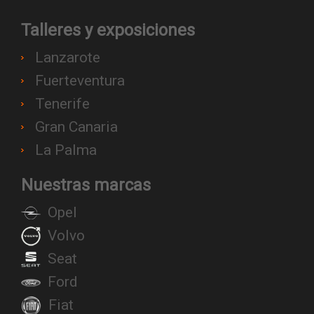
Talleres y exposiciones
Lanzarote
Fuerteventura
Tenerife
Gran Canaria
La Palma
Nuestras marcas
Opel
Volvo
Seat
Ford
Fiat