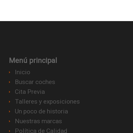
Menú principal
Inicio
Buscar coches
Cita Previa
Talleres y exposiciones
Un poco de historia
Nuestras marcas
Política de Calidad