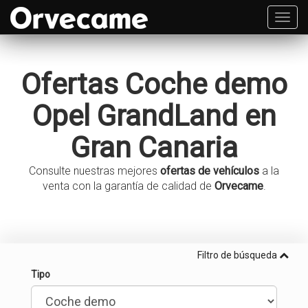
Toggl
navig
Ofertas
Coche demo
Opel
GrandLand
en
Gran Canaria
Consulte nuestras mejores
ofertas de vehículos
a la
venta con la garantía de calidad de
Orvecame
.
Filtro de búsqueda
Tipo