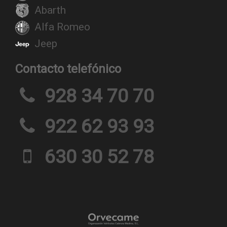
Abarth
Alfa Romeo
Jeep
Contacto telefónico
928 34 70 70
922 62 93 93
630 30 52 78