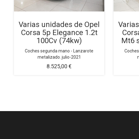
Varias unidades de Opel
Varia
Corsa 5p Elegance 1.2t
Corsa
100Cv (74kw)
Mt6 
Coches segunda mano - Lanzarote
Coches
metalizado. julio-2021
m
8.525,00 €