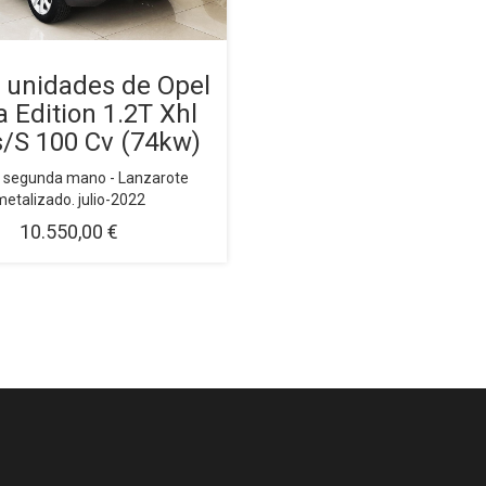
s unidades de Opel
 Edition 1.2T Xhl
s/S 100 Cv (74kw)
 segunda mano - Lanzarote
etalizado. julio-2022
10.550,00 €