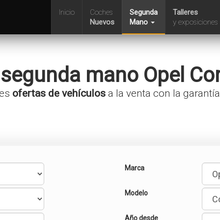
Inicio
Coches
Segunda
Talleres
Nuevos
Mano
y exposiciones
 segunda mano
Opel
Co
res
ofertas de vehículos
a la venta con la garantí
Marca
Modelo
Año desde