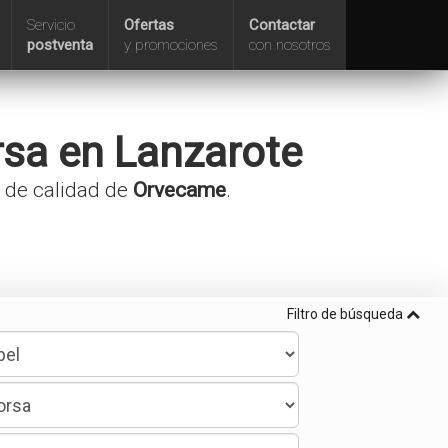
Servicio
Ofertas
Contactar
postventa
y promociones
con nosotros
rsa
en Lanzarote
a de calidad de
Orvecame
.
Filtro de búsqueda